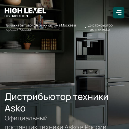
Продажа бытовой техники оптом в Москве и
Дистрибьютор
городах России.
техники Asko
Дистрибьютор техники
Asko
Официальный
поставщик техники Asko в России