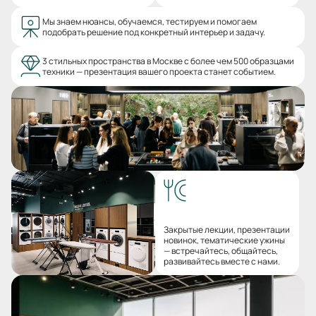
Мы знаем нюансы, обучаемся, тестируем и помогаем
подобрать решение под конкретный интерьер и задачу.
3 стильных пространства в Москве с более чем 500 образцами
техники — презентация вашего проекта станет событием.
Закрытые лекции, презентации
новинок, тематические ужины
— встречайтесь, общайтесь,
развивайтесь вместе с нами.