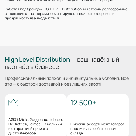
Работая под брендом HIGH LEVEL Distribution, мы строим долгосрочные
отношения с партнерами, ориентируясь на качество сервиса и
прозрачность взаимодействия.
High Level Distribution
— ваш надёжный
партнёр в бизнесе
Профессиональный подход и индивидуальные условия. Все
это — с быстрой доставкой и без лишних забот!
12 500+
ASKO, Miele, Gaggenau, Liebherr,
De Dietrich, Falmec — в наличии
Широкий ассортимент товаров
и с гарантией прямого
в наличии на собственном
дистрибьютора.
складе.