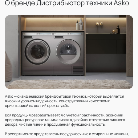
О бренде Дистрибьютор техники Asko
Asko — скандинавский бренд бытовой техники, который выделяется
высоким уровнем надежности, конструктивным качеством и
ориентацией на долгий срок службы.
Вся продукция разрабатывается с учетом практичности, экономии
природных ресурсов и минимализма в дизайне: отсутствие лишнего
декора, чистые линии и продуманная функциональность.
В ассортименте представлены посудомоечные и стиральные машины,