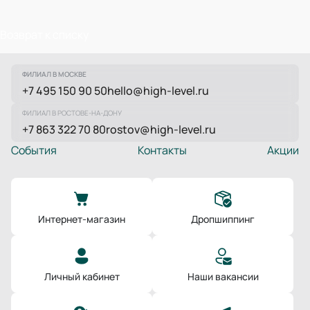
Возврат к списку
ФИЛИАЛ В МОСКВЕ
+7 495 150 90 50
hello@high-level.ru
ФИЛИАЛ В РОСТОВЕ-НА-ДОНУ
+7 863 322 70 80
rostov@high-level.ru
События
Контакты
Акции
Интернет-магазин
Дропшиппинг
Личный кабинет
Наши вакансии