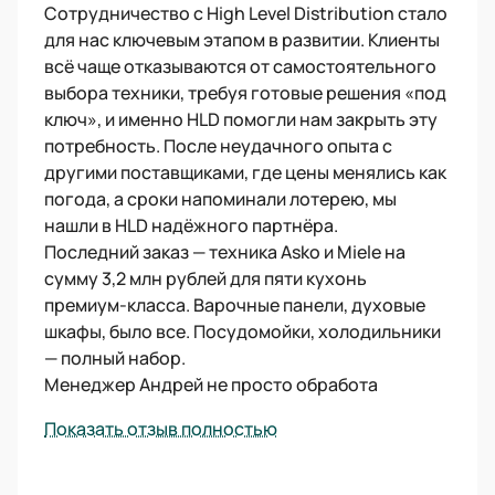
Сотрудничество с High Level Distribution стало
для нас ключевым этапом в развитии. Клиенты
всё чаще отказываются от самостоятельного
выбора техники, требуя готовые решения «под
ключ», и именно HLD помогли нам закрыть эту
потребность. После неудачного опыта с
другими поставщиками, где цены менялись как
погода, а сроки напоминали лотерею, мы
нашли в HLD надёжного партнёра.
Последний заказ — техника Asko и Miele на
сумму 3,2 млн рублей для пяти кухонь
премиум-класса. Варочные панели, духовые
шкафы, было все. Посудомойки, холодильники
— полный набор.
Менеджер Андрей не просто обработа
Показать отзыв полностью