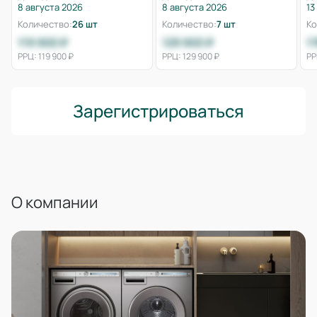
8 августа 2026
8 августа 2026
13
Количество:
26 шт
Количество:
7 шт
Ко
119 900 ₽
129 900 ₽
1
РРЦ: 119 900 ₽
РРЦ: 129 900 ₽
РР
Зарегистрироваться
О компании