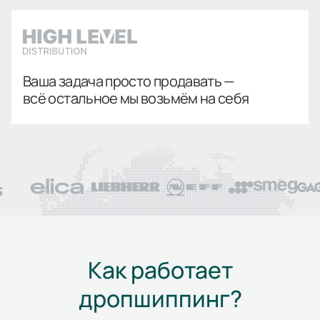
Ваша задача просто продавать —
всё остальное мы возьмём на себя
Как работает
дропшиппинг?