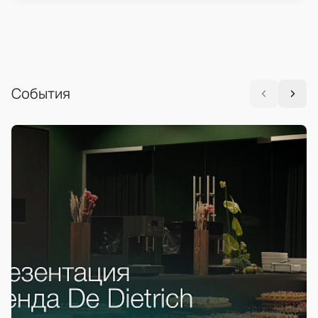
События