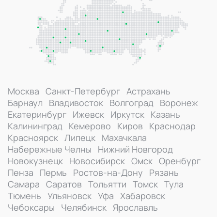
Москва
Санкт-Петербург
Астрахань
Барнаул
Владивосток
Волгоград
Воронеж
Екатеринбург
Ижевск
Иркутск
Казань
Калининград
Кемерово
Киров
Краснодар
Красноярск
Липецк
Махачкала
Набережные Челны
Нижний Новгород
Новокузнецк
Новосибирск
Омск
Оренбург
Пенза
Пермь
Ростов-на-Дону
Рязань
Самара
Саратов
Тольятти
Томск
Тула
Тюмень
Ульяновск
Уфа
Хабаровск
Чебоксары
Челябинск
Ярославль