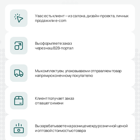
У вас есть клиент — из салона, дизайн-проекта, личных
продаж или e-com
Вы оформляете заказ
через наш B2B-портал
Мы комплектуем, упаковываем и отправляем товар
напрямую конечному покупателю
Клиент получает заказ
от вашего имени
Вы зарабатываете на разнице между розничной ценой
и оптовой стоимостью товара