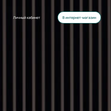
Личный кабинет
В интернет-магазин