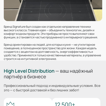
Бренд Signature был создан как отдельное направление техники
высокого класса. Главная идея — объединить технологии, дизайн и
комфорт в одном продукте. Эти приборы не просто выполняют свои
функции, а становятся частью продуманного интерьерного решения.
Бренд ориентирован на людей, для которых кухня — не утилитарное
помещение, а полноценное пространство для жизни. Каждая модель
создается с акцентом на долговечность, энергоэффективность и
удобство. Применяются только качественные материалы, а управление
строится на интуитивной электронике.
High Level Distribution
— ваш надёжный
партнёр в бизнесе
Профессиональный подход и индивидуальные условия. Все
это — с быстрой доставкой и без лишних забот!
12 500+