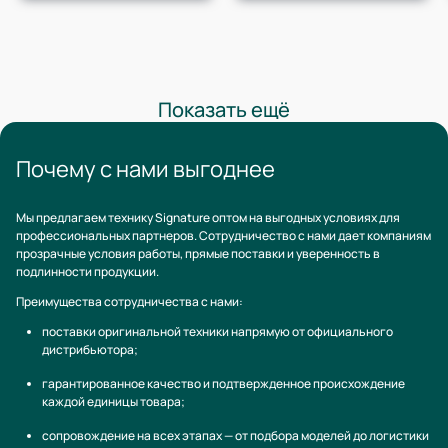
Показать ещё
Почему с нами выгоднее
Мы предлагаем технику Signature оптом на выгодных условиях для
профессиональных партнеров. Сотрудничество с нами дает компаниям
прозрачные условия работы, прямые поставки и уверенность в
подлинности продукции.
Преимущества сотрудничества с нами:
поставки оригинальной техники напрямую от официального
дистрибьютора;
гарантированное качество и подтвержденное происхождение
каждой единицы товара;
сопровождение на всех этапах — от подбора моделей до логистики