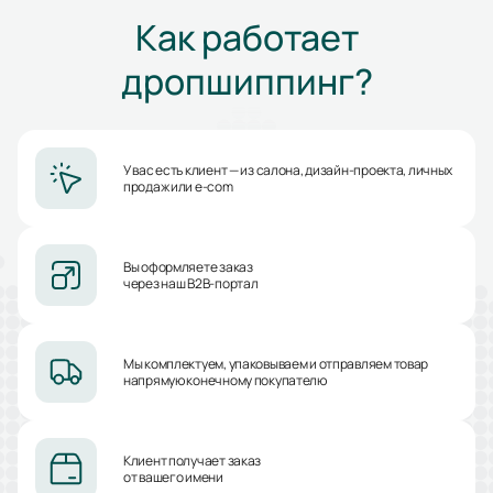
Как работает
дропшиппинг?
У вас есть клиент — из салона, дизайн-проекта, личных
продаж или e-com
Вы оформляете заказ
через наш B2B-портал
Мы комплектуем, упаковываем и отправляем товар
напрямую конечному покупателю
Клиент получает заказ
от вашего имени