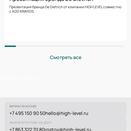
Презентация бренда De Dietrich от компании HIGH LEVEL совместно
с ADD AWARDS.
Смотреть все
Возврат к списку
ФИЛИАЛ В МОСКВЕ
+7 495 150 90 50
hello@high-level.ru
ФИЛИАЛ В РОСТОВЕ-НА-ДОНУ
+7 863 322 70 80
rostov@high-level.ru