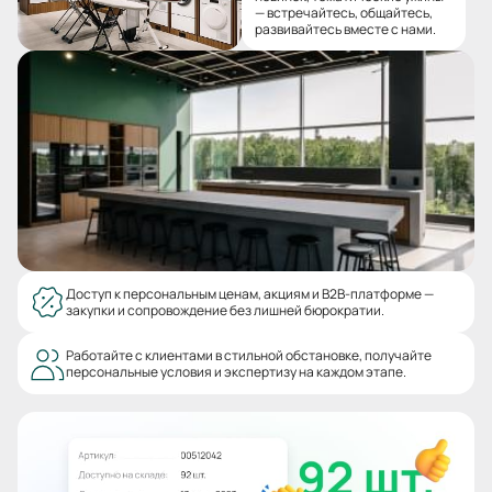
— встречайтесь, общайтесь,
развивайтесь вместе с нами.
Доступ к персональным ценам, акциям и B2B-платформе —
закупки и сопровождение без лишней бюрократии.
Работайте с клиентами в стильной обстановке, получайте
персональные условия и экспертизу на каждом этапе.