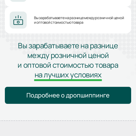
Вы зарабатываете на разнице между розничной ценой
и оптовой стоимостью товара
Вы зарабатываете на разнице
между розничной ценой
и оптовой стоимостью товара
на лучших условиях
Подробнее о дропшиппинге