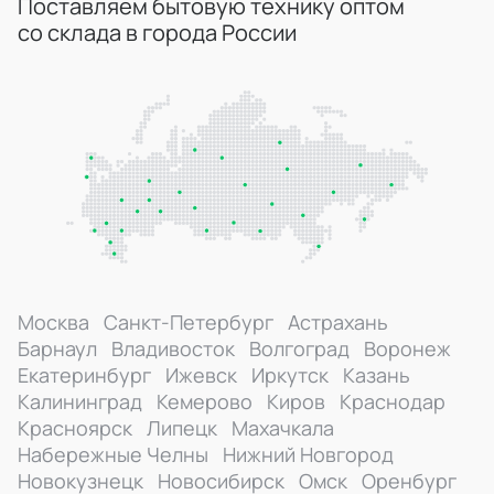
Поставляем бытовую технику оптом
со склада в города России
Москва
Санкт-Петербург
Астрахань
Барнаул
Владивосток
Волгоград
Воронеж
Екатеринбург
Ижевск
Иркутск
Казань
Калининград
Кемерово
Киров
Краснодар
Красноярск
Липецк
Махачкала
Набережные Челны
Нижний Новгород
Новокузнецк
Новосибирск
Омск
Оренбург