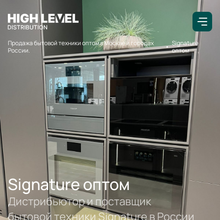
Продажа бытовой техники оптом в Москве и городах
Signature
России.
оптом
Signature оптом
Дистрибьютор и поставщик
бытовой техники Signature в России