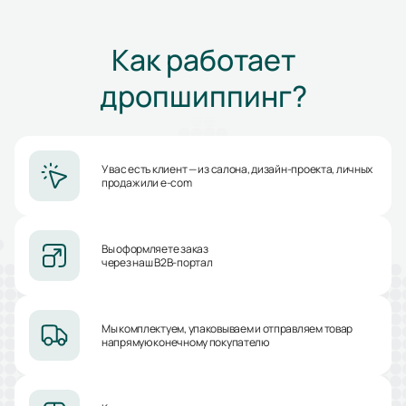
Как работает
дропшиппинг?
У вас есть клиент — из салона, дизайн-проекта, личных
продаж или e-com
Вы оформляете заказ
через наш B2B-портал
Мы комплектуем, упаковываем и отправляем товар
напрямую конечному покупателю