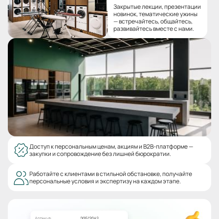
Закрытые лекции, презентации
новинок, тематические ужины
— встречайтесь, общайтесь,
развивайтесь вместе с нами.
Доступ к персональным ценам, акциям и B2B-платформе —
закупки и сопровождение без лишней бюрократии.
Работайте с клиентами в стильной обстановке, получайте
персональные условия и экспертизу на каждом этапе.