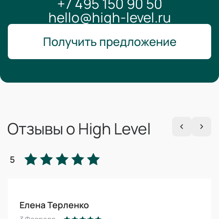
+7 495 150 90 50
hello@high-level.ru
Получить предложение
Отзывы о High Level
5
Елена Терленко