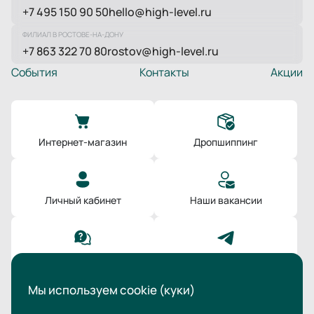
+7 495 150 90 50
hello@high-level.ru
ФИЛИАЛ В РОСТОВЕ-НА-ДОНУ
+7 863 322 70 80
rostov@high-level.ru
События
Контакты
Акции
Интернет-магазин
Дропшиппинг
Личный кабинет
Наши вакансии
Поддержка
Мы в Телеграм
Мы используем cookie (куки)