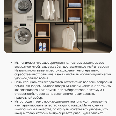
Мы понимаем, что ваше время ценно, поэтому мы делаем все
возможное, чтобы ваш заказ был доставлен в кратчайшие сроки.
Независимо от вашего местонахождения, мы оперативно
обработаем и отправим ваш заказ, чтобы вы могли получить его в
удобное для вас время.
Наши специалисты всегда готовы ответить на все ваши вопросы и
помочь с выбором нужного товара. Мы знаем, как важно получить
квалифицированную помощь при выборе товара, поэтому мы
стараемся быть всегда на связи и помочь вам сделать
правильный выбор.
Мы сотрудничаем с производителями напрямую, что позволяет
нам гарантировать качество каждого товара. Мы не идем на
компромиссы в качестве, поэтому вы можете быть уверены, что
каждый товар, который вы приобретете у нас, будет отвечать