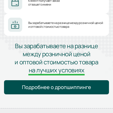
Клиент получает заказ
от вашего имени
Вы зарабатываете на разнице между розничной ценой
и оптовой стоимостью товара
Вы зарабатываете на разнице
между розничной ценой
и оптовой стоимостью товара
на лучших условиях
Подробнее о дропшиппинге