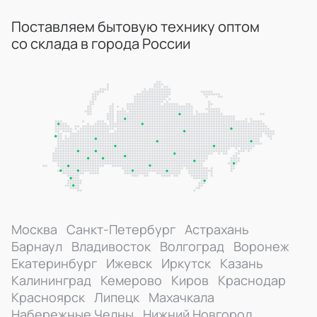
Поставляем бытовую технику оптом
со склада в города России
Москва
Санкт-Петербург
Астрахань
Барнаул
Владивосток
Волгоград
Воронеж
Екатеринбург
Ижевск
Иркутск
Казань
Калининград
Кемерово
Киров
Краснодар
Красноярск
Липецк
Махачкала
Набережные Челны
Нижний Новгород