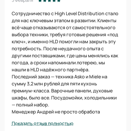
3 Февраля
Сотрудничество с High Level Distribution стало
для нас ключевым этапом в развитии. Клиенты
всё чаще отказываются от самостоятельного
выбора техники, требуя готовые решения «под
ключ», и именно HLD помогли нам закрыть эту
потребность. После неудачного опыта с
другими поставщиками, где цены менялись как
погода, а сроки напоминали лотерею, мы
нашли в HLD надёжного партнёра.
Последний заказ — техника Asko и Miele на
сумму 3,2 млн рублей для пяти кухонь
премиум-класса. Варочные панели, духовые
шкафы, было все. Посудомойки, холодильники
— полный набор.
Менеджер Андрей не просто обработа
Показать отзыв полностью