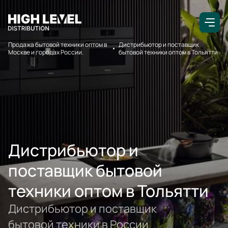
Продажа бытовой техники оптом в
Дистрибьютор и поставщик
Москве и городах России.
бытовой техники оптом в Тольятти
Дистрибьютор и
поставщик бытовой
техники оптом в Тольятти
Дистрибьютор и поставщик
бытовой техники в России