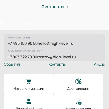
Смотреть все
Возврат к списку
ФИЛИАЛ В МОСКВЕ
+7 495 150 90 50
hello@high-level.ru
ФИЛИАЛ В РОСТОВЕ-НА-ДОНУ
+7 863 322 70 80
rostov@high-level.ru
События
Контакты
Акции
Интернет-магазин
Дропшиппинг
Личный кабинет
Наши вакансии