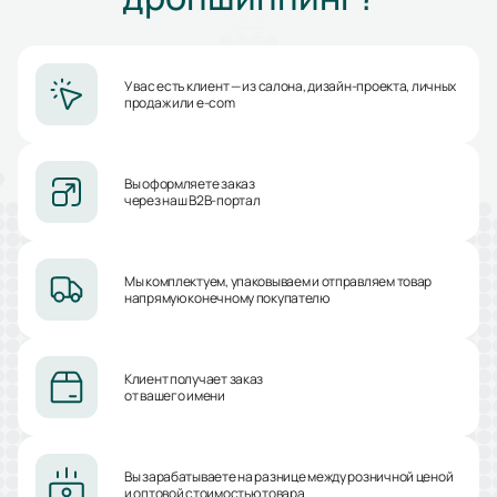
У вас есть клиент — из салона, дизайн-проекта, личных
продаж или e-com
Вы оформляете заказ
через наш B2B-портал
Мы комплектуем, упаковываем и отправляем товар
напрямую конечному покупателю
Клиент получает заказ
от вашего имени
Вы зарабатываете на разнице между розничной ценой
и оптовой стоимостью товара