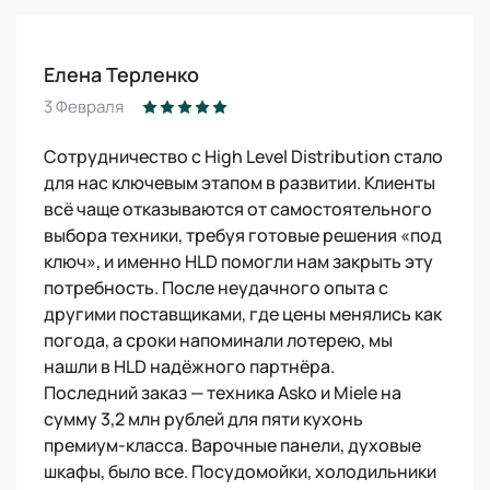
Елена Терленко
3 Февраля
Сотрудничество с High Level Distribution стало
для нас ключевым этапом в развитии. Клиенты
всё чаще отказываются от самостоятельного
выбора техники, требуя готовые решения «под
ключ», и именно HLD помогли нам закрыть эту
потребность. После неудачного опыта с
другими поставщиками, где цены менялись как
погода, а сроки напоминали лотерею, мы
нашли в HLD надёжного партнёра.
Последний заказ — техника Asko и Miele на
сумму 3,2 млн рублей для пяти кухонь
премиум-класса. Варочные панели, духовые
шкафы, было все. Посудомойки, холодильники