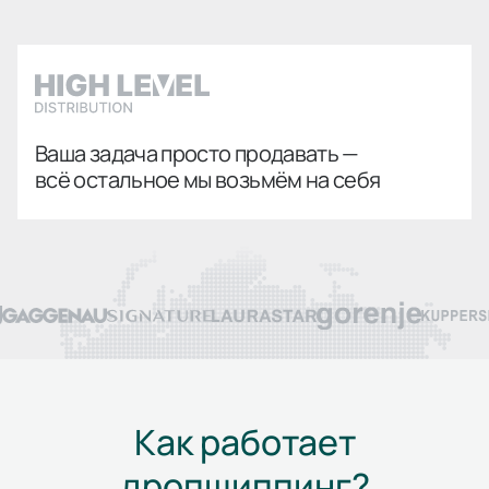
Ваша задача просто продавать —
всё остальное мы возьмём на себя
Как работает
дропшиппинг?