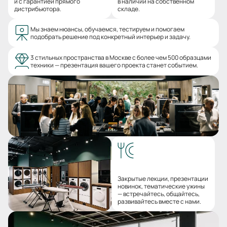
и с гарантией прямого
в наличии на собственном
дистрибьютора.
складе.
Мы знаем нюансы, обучаемся, тестируем и помогаем
подобрать решение под конкретный интерьер и задачу.
3 стильных пространства в Москве с более чем 500 образцами
техники — презентация вашего проекта станет событием.
Закрытые лекции, презентации
новинок, тематические ужины
— встречайтесь, общайтесь,
развивайтесь вместе с нами.