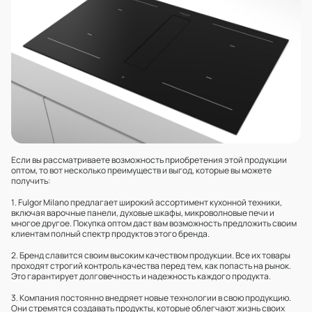
Если вы рассматриваете возможность приобретения этой продукции
оптом, то вот несколько преимуществ и выгод, которые вы можете
получить:
1. Fulgor Milano предлагает широкий ассортимент кухонной техники,
включая варочные панели, духовые шкафы, микроволновые печи и
многое другое. Покупка оптом даст вам возможность предложить своим
клиентам полный спектр продуктов этого бренда.
2. Бренд славится своим высоким качеством продукции. Все их товары
проходят строгий контроль качества перед тем, как попасть на рынок.
Это гарантирует долговечность и надежность каждого продукта.
3. Компания постоянно внедряет новые технологии в свою продукцию.
Они стремятся создавать продукты, которые облегчают жизнь своих