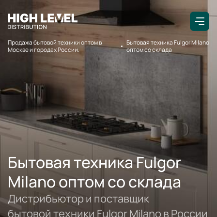
Продажа бытовой техники оптом в
Бытовая техника Fulgor Milano
Москве и городах России.
оптом со склада
Бытовая техника Fulgor
Milano оптом со склада
Дистрибьютор и поставщик
бытовой техники Fulgor Milano в России