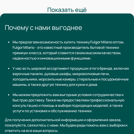
Показать ещё
Почему с нами выгоднее
Мы предлагаем возможность купить технику Fulgor Milano оптом.
Fulgor Milano - это известный производитель бытовой техники
премиум-класса, который славится своим высоким качеством,
надежностью и инновационными функциями.
У нас есть широкий ассортимент продукции этого бренда, включая
варочные панели, духовые шкафы, микроволновые печи,
холодильники, морозильные камеры, стиральные и посудомоечные
машины, а также другую технику для кухни и дома.
Мы можем предложить вам выгодные условия сотрудничества и
быструю доставку. Также мы предоставляем профессиональную
консультацию и помощь в выборе подходящих моделей, а также
услуги по установке и обслуживанию техники.
Для получения дополнительной информации и оформления заказа,
пожалуйста, свяжитесь с нами. Мы будем рады помочь вам с выбором и
ответить на все ваши вопросы.