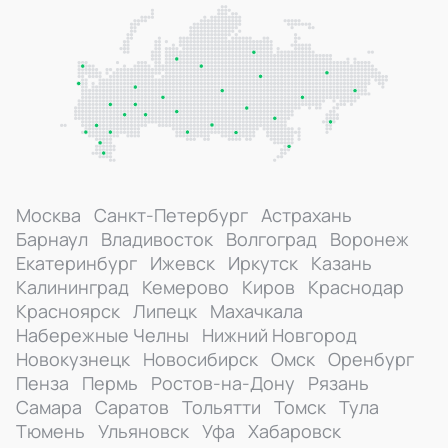
Москва
Санкт-Петербург
Астрахань
Барнаул
Владивосток
Волгоград
Воронеж
Екатеринбург
Ижевск
Иркутск
Казань
Калининград
Кемерово
Киров
Краснодар
Красноярск
Липецк
Махачкала
Набережные Челны
Нижний Новгород
Новокузнецк
Новосибирск
Омск
Оренбург
Пенза
Пермь
Ростов-на-Дону
Рязань
Самара
Саратов
Тольятти
Томск
Тула
Тюмень
Ульяновск
Уфа
Хабаровск