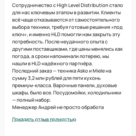
Сотрудничество с High Level Distribution стало
для нас ключевым этапом в развитии. Клиенты
всё чаще отказываются от самостоятельного
выбора техники, требуя готовые решения «под
ключ», и именно HLD помогли нам закрыть эту
потребность. После неудачного опыта с
другими поставщиками, где цены менялись как
погода, а сроки напоминали лотерею, мы
нашли в HLD надёжного партнёра.
Последний заказ — техника Asko и Miele на
сумму 3,2 млн рублей для пяти кухонь
премиум-класса. Варочные панели, духовые
шкафы, было все. Посудомойки, холодильники
— полный набор.
Менеджер Андрей не просто обработа
Показать отзыв полностью