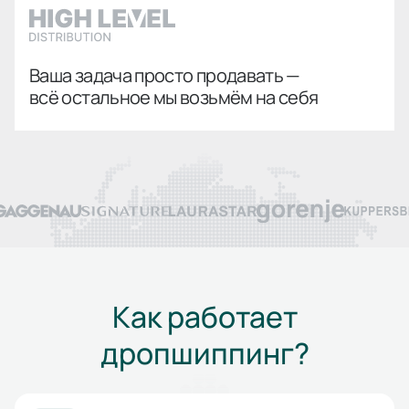
Ваша задача просто продавать —
всё остальное мы возьмём на себя
Как работает
дропшиппинг?