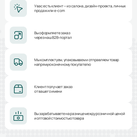
У вас есть клиент — из салона, дизайн-проекта, личных
продаж или e-com
Вы оформляете заказ
через наш B2B-портал
Мы комплектуем, упаковываем и отправляем товар
напрямую конечному покупателю
Клиент получает заказ
от вашего имени
Вы зарабатываете на разнице между розничной ценой
и оптовой стоимостью товара