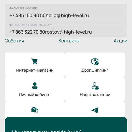
ФИЛИАЛ В МОСКВЕ
+7 495 150 90 50
hello@high-level.ru
ФИЛИАЛ В РОСТОВЕ-НА-ДОНУ
+7 863 322 70 80
rostov@high-level.ru
События
Контакты
Акции
Интернет-магазин
Дропшиппинг
Личный кабинет
Наши вакансии
Поддержка
Мы в Телеграм