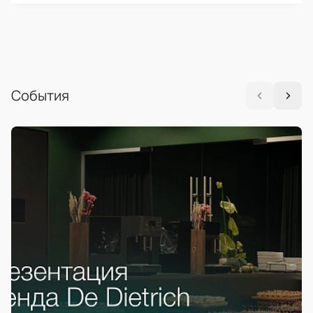
События