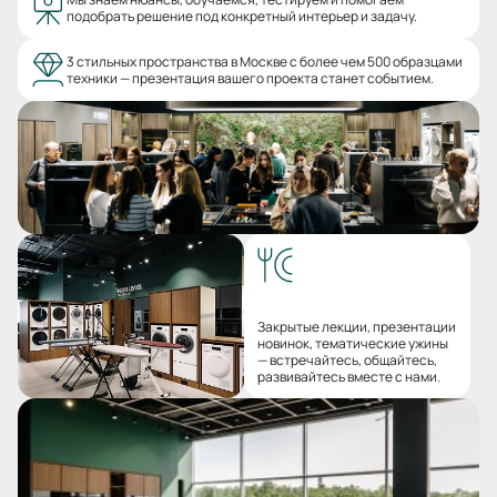
подобрать решение под конкретный интерьер и задачу.
3 стильных пространства в Москве с более чем 500 образцами
техники — презентация вашего проекта станет событием.
Закрытые лекции, презентации
новинок, тематические ужины
— встречайтесь, общайтесь,
развивайтесь вместе с нами.