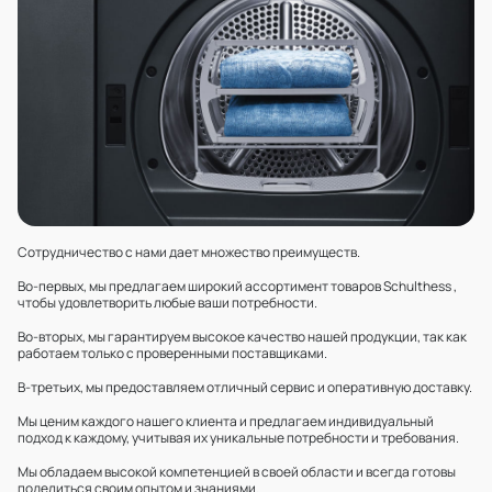
Сотрудничество с нами дает множество преимуществ.
Во-первых, мы предлагаем широкий ассортимент товаров Schulthess ,
чтобы удовлетворить любые ваши потребности.
Во-вторых, мы гарантируем высокое качество нашей продукции, так как
работаем только с проверенными поставщиками.
В-третьих, мы предоставляем отличный сервис и оперативную доставку.
Мы ценим каждого нашего клиента и предлагаем индивидуальный
подход к каждому, учитывая их уникальные потребности и требования.
Мы обладаем высокой компетенцией в своей области и всегда готовы
поделиться своим опытом и знаниями.