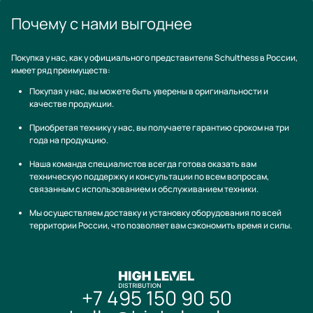
Почему с нами выгоднее
Покупка у нас, как у официального представителя Schulthess в России,
имеет ряд преимуществ:
Покупая у нас, вы можете быть уверены в оригинальности и
качестве продукции.
Приобретая технику у нас, вы получаете гарантию сроком на три
года на продукцию.
Наша команда специалистов всегда готова оказать вам
техническую поддержку и консультации по всем вопросам,
связанным с использованием и обслуживанием техники.
Мы осуществляем доставку и установку оборудования по всей
территории России, что позволяет вам сэкономить время и силы.
+7 495 150 90 50