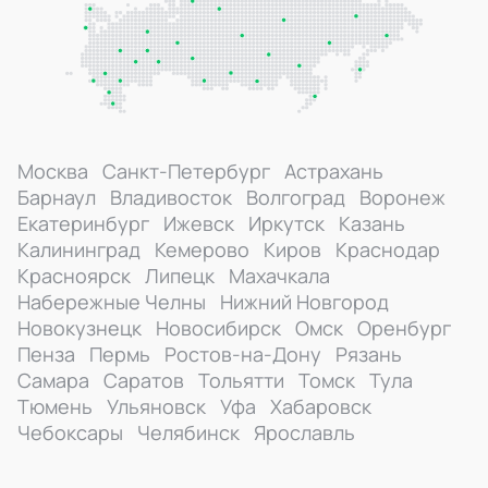
Москва
Санкт-Петербург
Астрахань
Барнаул
Владивосток
Волгоград
Воронеж
Екатеринбург
Ижевск
Иркутск
Казань
Калининград
Кемерово
Киров
Краснодар
Красноярск
Липецк
Махачкала
Набережные Челны
Нижний Новгород
Новокузнецк
Новосибирск
Омск
Оренбург
Пенза
Пермь
Ростов-на-Дону
Рязань
Самара
Саратов
Тольятти
Томск
Тула
Тюмень
Ульяновск
Уфа
Хабаровск
Чебоксары
Челябинск
Ярославль