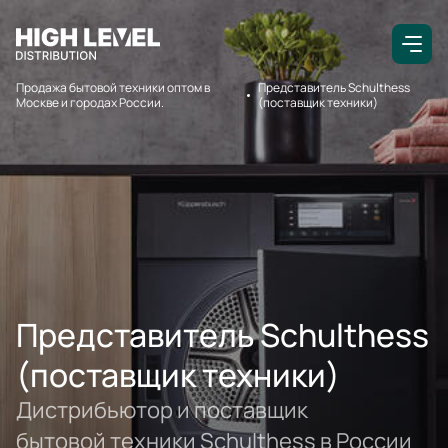
Продажа бытовой техники оптом в
Представитель Schulthess
Москве и городах России.
(поставщик техники)
Представитель Schulthess
(поставщик техники)
Дистрибьютор и поставщик
бытовой техники Schulthess в России