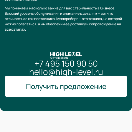
Мы понимаем, насколько важна для вас стабильность в бизнесе.
Высокий уровень обслуживания и внимание к деталям — вот что
отличает нас как поставщика. Купперсберг — это техника, на которой
можно полагаться, а мы обеспечим ее доставку и сопровождение на
всех этапах.
+7 495 150 90 50
hello@high-level.ru
Получить предложение