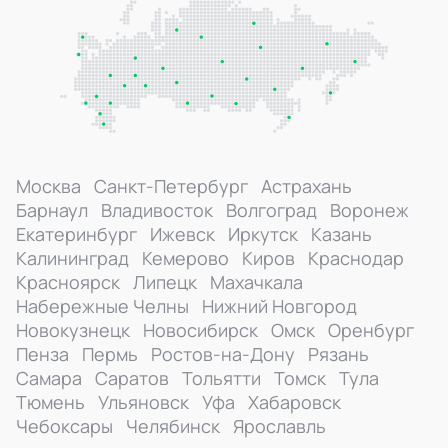
Москва
Санкт-Петербург
Астрахань
Барнаул
Владивосток
Волгоград
Воронеж
Екатеринбург
Ижевск
Иркутск
Казань
Калининград
Кемерово
Киров
Краснодар
Красноярск
Липецк
Махачкала
Набережные Челны
Нижний Новгород
Новокузнецк
Новосибирск
Омск
Оренбург
Пенза
Пермь
Ростов-на-Дону
Рязань
Самара
Саратов
Тольятти
Томск
Тула
Тюмень
Ульяновск
Уфа
Хабаровск
Чебоксары
Челябинск
Ярославль