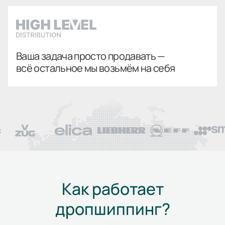
Ваша задача просто продавать —
всё остальное мы возьмём на себя
Как работает
дропшиппинг?