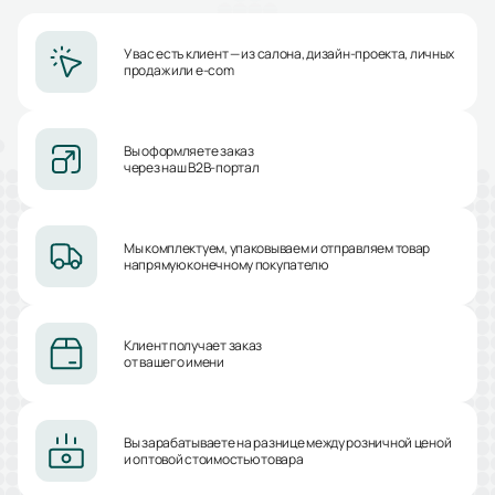
У вас есть клиент — из салона, дизайн-проекта, личных
продаж или e-com
Вы оформляете заказ
через наш B2B-портал
Мы комплектуем, упаковываем и отправляем товар
напрямую конечному покупателю
Клиент получает заказ
от вашего имени
Вы зарабатываете на разнице между розничной ценой
и оптовой стоимостью товара