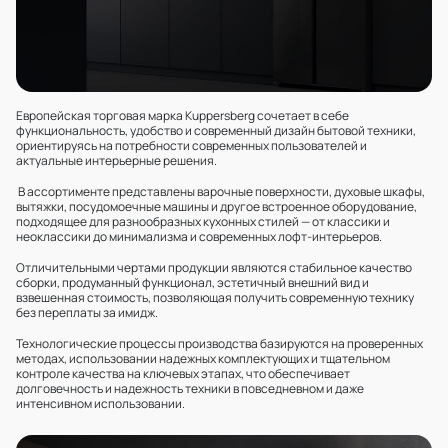
Европейская торговая марка Kuppersberg сочетает в себе
функциональность, удобство и современный дизайн бытовой техники,
ориентируясь на потребности современных пользователей и
актуальные интерьерные решения.
В ассортименте представлены варочные поверхности, духовые шкафы,
вытяжки, посудомоечные машины и другое встроенное оборудование,
подходящее для разнообразных кухонных стилей — от классики и
неоклассики до минимализма и современных лофт‑интерьеров.
Отличительными чертами продукции являются стабильное качество
сборки, продуманный функционал, эстетичный внешний вид и
взвешенная стоимость, позволяющая получить современную технику
без переплаты за имидж.
Технологические процессы производства базируются на проверенных
методах, использовании надежных комплектующих и тщательном
контроле качества на ключевых этапах, что обеспечивает
долговечность и надежность техники в повседневном и даже
интенсивном использовании.