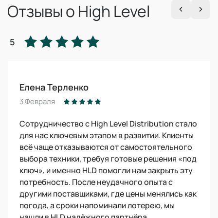
Отзывы о High Level
5
Елена Терленко
3 Февраля
Сотрудничество с High Level Distribution стало
для нас ключевым этапом в развитии. Клиенты
всё чаще отказываются от самостоятельного
выбора техники, требуя готовые решения «под
ключ», и именно HLD помогли нам закрыть эту
потребность. После неудачного опыта с
другими поставщиками, где цены менялись как
погода, а сроки напоминали лотерею, мы
нашли в HLD надёжного партнёра.