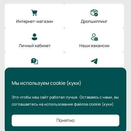
Интернет-магазин
Дропшиппинг
Личный кабинет
Наши вакансии
Поддержка
Мы в Телеграм
Мы используем cookie (куки)
Это чтобы наш сайт работал лучше. Оставаясь с нами,
вы
соглашаетесь на использование файлов cookie
(куки)
© 2026 HLD | High Level Distribution
Понятно
Пользовательское соглашение
Публичная оферта
Политика конфиденциальности
Карта сайта