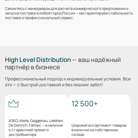
Свяжитесь с менеджером для расчета коммерческого предложения и
запуска поставок в любой город России — мы гарантируем стабильность
поставок и профессиональный сервис.
High Level Distribution
— ваш надёжный
партнёр в бизнесе
Профессиональный подход и индивидуальные условия. Все
это — с быстрой доставкой и без лишних забот!
12 500+
ASKO, Miele, Gaggenau, Liebherr,
De Dietrich, Falmec — в наличии
Широкий ассортимент товаров
и с гарантией прямого
в наличии на собственном
дистрибьютора.
складе.