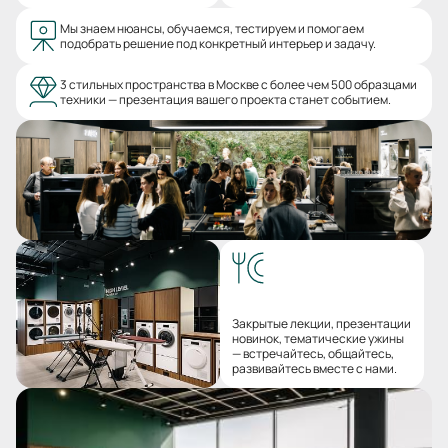
Мы знаем нюансы, обучаемся, тестируем и помогаем
подобрать решение под конкретный интерьер и задачу.
3 стильных пространства в Москве с более чем 500 образцами
техники — презентация вашего проекта станет событием.
Закрытые лекции, презентации
новинок, тематические ужины
— встречайтесь, общайтесь,
развивайтесь вместе с нами.