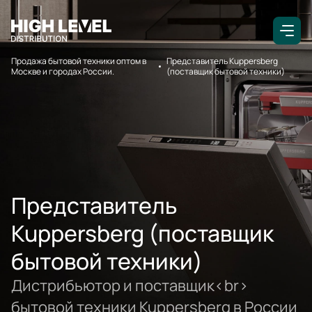
Продажа бытовой техники оптом в
Представитель Kuppersberg
Москве и городах России.
(поставщик бытовой техники)
Представитель
Kuppersberg (поставщик
бытовой техники)
Дистрибьютор и поставщик<br>
бытовой техники Kuppersberg в России