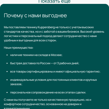
Показать ещё
Почему с нами выгоднее
Мы поставляем технику Kuppersberg не только с учетом высоких
стандартов качества, но и с заботой о вашем бизнесе. Высокий уровень
логистики и персональный подход делают сотрудничество с нами
удобным и выгодным для всех сторон.
Наши преимущества:
наличие техники на складе в Москве;
быстрая доставка по России — от 3 рабочих дней;
все товары сертифицированы и имеют официальную гарантию;
индивидуальные условия для постоянных клиентов и крупных
заказов;
персональное сопровождение на всех этапах сделки.
С нами вы получаете не только качественную продукцию, но и
комфортное сотрудничество, основанное на доверии и
взаимопонимании.