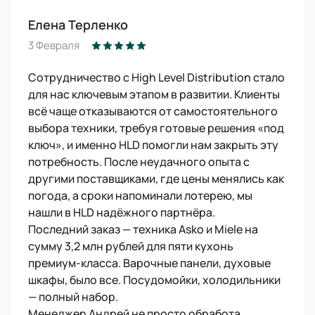
Елена Терленко
3 Февраля
Сотрудничество с High Level Distribution стало
для нас ключевым этапом в развитии. Клиенты
всё чаще отказываются от самостоятельного
выбора техники, требуя готовые решения «под
ключ», и именно HLD помогли нам закрыть эту
потребность. После неудачного опыта с
другими поставщиками, где цены менялись как
погода, а сроки напоминали лотерею, мы
нашли в HLD надёжного партнёра.
Последний заказ — техника Asko и Miele на
сумму 3,2 млн рублей для пяти кухонь
премиум-класса. Варочные панели, духовые
шкафы, было все. Посудомойки, холодильники
— полный набор.
Менеджер Андрей не просто обработа