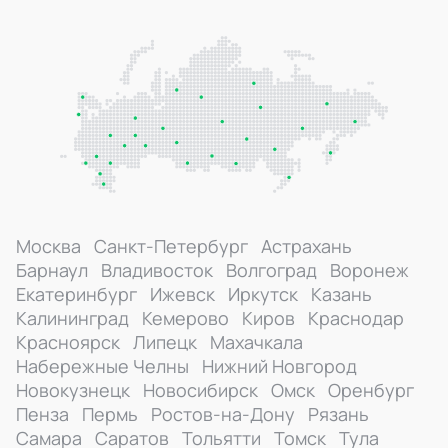
Москва
Санкт-Петербург
Астрахань
Барнаул
Владивосток
Волгоград
Воронеж
Екатеринбург
Ижевск
Иркутск
Казань
Калининград
Кемерово
Киров
Краснодар
Красноярск
Липецк
Махачкала
Набережные Челны
Нижний Новгород
Новокузнецк
Новосибирск
Омск
Оренбург
Пенза
Пермь
Ростов-на-Дону
Рязань
Самара
Саратов
Тольятти
Томск
Тула