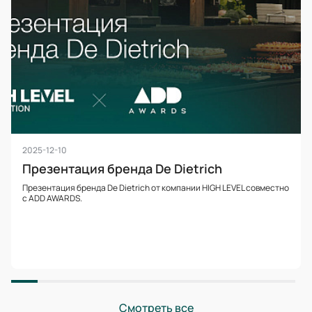
2025-12-10
Презентация бренда De Dietrich
Презентация бренда De Dietrich от компании HIGH LEVEL совместно
с ADD AWARDS.
Смотреть все