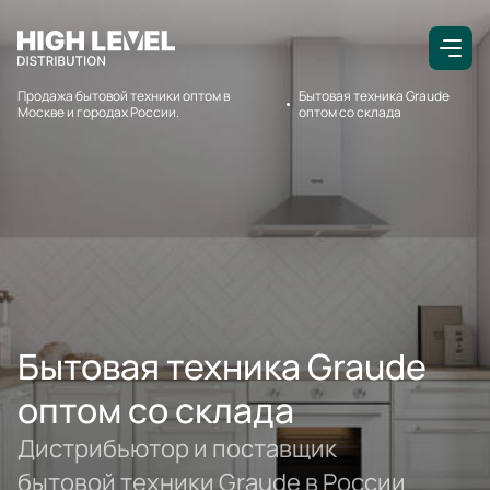
Продажа бытовой техники оптом в
Бытовая техника Graude
Москве и городах России.
оптом со склада
Бытовая техника Graude
оптом со склада
Дистрибьютор и поставщик
бытовой техники Graude в России