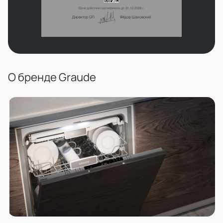
О бренде Graude