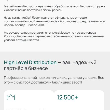
Мы работаем быстро: оперативная обработка заявок, быстрая отгрузка
и отслеживание поставок в любой регион.
Наша компания Хай Левел является официальным оптовым
поставщиком бытовой техники Graude в России, у нас представлены все
модели бренда — более 200+.
Мы осуществляем поставки не только в Москву, но и во все города
России, обеспечивая партнерам стабильные поставки и конкурентные
условия сотрудничества.
High Level Distribution
— ваш надёжный
партнёр в бизнесе
Профессиональный подход и индивидуальные условия. Все
это — с быстрой доставкой и без лишних забот!
12 500+