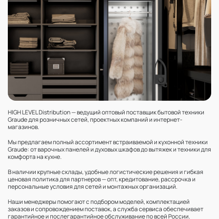
HIGH LEVEL Distribution — ведущий оптовый поставщик бытовой техники
Graude для розничных сетей, проектных компаний и интернет-
магазинов.
Мы предлагаем полный ассортимент встраиваемой и кухонной техники
Graude: от варочных панелей и духовых шкафов до вытяжек и техники для
комфорта на кухне.
В наличии крупные склады, удобные логистические решения и гибкая
ценовая политика для партнеров — опт, кредитование, рассрочка и
персональные условия для сетей и монтажных организаций.
Наши менеджеры помогают с подбором моделей, комплектацией
заказов и сопровождением поставок, а служба сервиса обеспечивает
гарантийное и послегарантийное обслуживание по всей России.