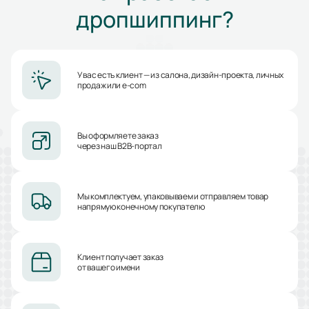
дропшиппинг?
У вас есть клиент — из салона, дизайн-проекта, личных
продаж или e-com
Вы оформляете заказ
через наш B2B-портал
Мы комплектуем, упаковываем и отправляем товар
напрямую конечному покупателю
Клиент получает заказ
от вашего имени