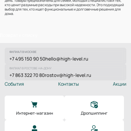
день. Товары предназначены для семей, молодых специалистов и тех,
кто ценит разумные расходы при высокой надежности. Это подходящий
выбор для тех, кто ищет функциональные и долговечные решения для
дома.
Возврат к списку
ФИЛИАЛ В МОСКВЕ
+7 495 150 90 50
hello@high-level.ru
ФИЛИАЛ В РОСТОВЕ-НА-ДОНУ
+7 863 322 70 80
rostov@high-level.ru
События
Контакты
Акции
Интернет-магазин
Дропшиппинг