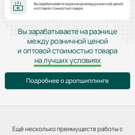
Вы зарабатываете на разнице между розничной ценой
и оптовой стоимостью товара
Вы зарабатываете на разнице
между розничной ценой
и оптовой стоимостью товара
на лучших условиях
Подробнее о дропшиппинге
Ещё несколько преимуществ работы с