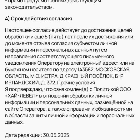
- прямо предусмотренных действующим
законодательством.
4) Срок действия согласия
Настоящее согласие действует до достижения целей
обработки и еще 5 (пять) лет после их достижения или
до момента отзыва согласия субъектом личной
информации и персональных данных путем
направления соответствующего письменного
уведомления Оператору на электронный адрес: или на
бумажном носителе по адресу 143582, МОСКОВСКАЯ
ОБЛАСТЬ, М.О. ИСТРА, Д КРАСНЫЙ ПОСЁЛОК, Б-Р
ИРЛАНДСКИЙ, Д. 372. Прочие условия
Я подтверждаю, что ознакомлен(а) с Политикой ООО
«ХАЙ-ЛЕВЕЛ» в отношении обработки личной
информации и персональных данных, размещённой на
сайте Оператора, а также с правами и обязанностями
в области защиты личной информации и персональных
данных.
Дата редакции: 30.05.2025