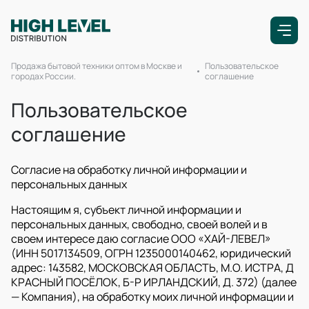
Продажа бытовой техники оптом в Москве и
Пользовательское
городах России.
соглашение
Пользовательское
соглашение
Согласие на обработку личной информации и
персональных данных
Настоящим я, субъект личной информации и
персональных данных, свободно, своей волей и в
своем интересе даю согласие ООО «ХАЙ-ЛЕВЕЛ»
(ИНН 5017134509, ОГРН 1235000140462, юридический
адрес: 143582, МОСКОВСКАЯ ОБЛАСТЬ, М.О. ИСТРА, Д
КРАСНЫЙ ПОСЁЛОК, Б-Р ИРЛАНДСКИЙ, Д. 372) (далее
— Компания), на обработку моих личной информации и