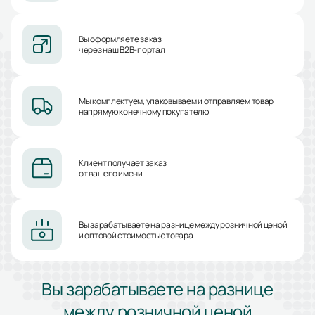
Вы оформляете заказ
через наш B2B-портал
Мы комплектуем, упаковываем и отправляем товар
напрямую конечному покупателю
Клиент получает заказ
от вашего имени
Вы зарабатываете на разнице между розничной ценой
и оптовой стоимостью товара
Вы зарабатываете на разнице
между розничной ценой