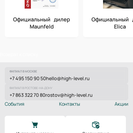
Официальный дилер
Официальный 
Maunfeld
Elica
Возврат к списку
ФИЛИАЛ В МОСКВЕ
+7 495 150 90 50
hello@high-level.ru
ФИЛИАЛ В РОСТОВЕ-НА-ДОНУ
+7 863 322 70 80
rostov@high-level.ru
События
Контакты
Акции