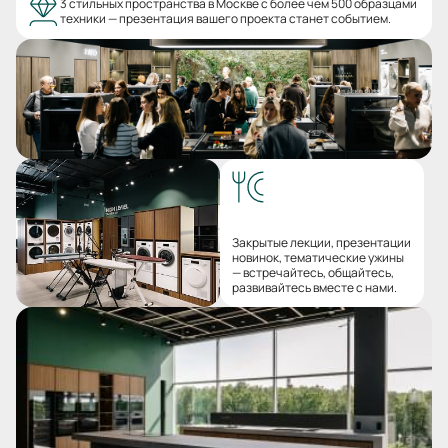
3 стильных пространства в Москве с более чем 500 образцами
техники — презентация вашего проекта станет событием.
Закрытые лекции, презентации
новинок, тематические ужины
— встречайтесь, общайтесь,
развивайтесь вместе с нами.