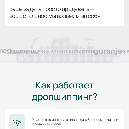
Ваша задача просто продавать —
всё остальное мы возьмём на себя
Как работает
дропшиппинг?
У вас есть клиент — из салона, дизайн-проекта, личных
продаж или e-com