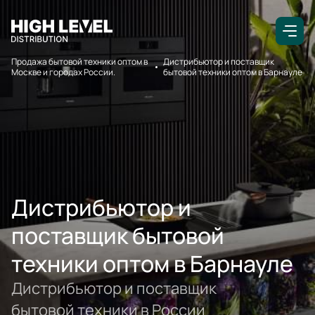
Продажа бытовой техники оптом в
Дистрибьютор и поставщик
Москве и городах России.
бытовой техники оптом в Барнауле
Дистрибьютор и
поставщик бытовой
техники оптом в Барнауле
Дистрибьютор и поставщик
бытовой техники в России