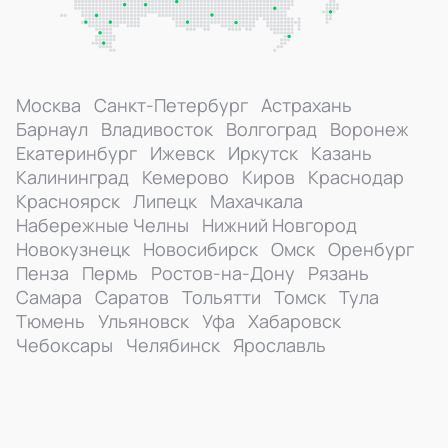
Москва
Санкт-Петербург
Астрахань
Барнаул
Владивосток
Волгоград
Воронеж
Екатеринбург
Ижевск
Иркутск
Казань
Калининград
Кемерово
Киров
Краснодар
Красноярск
Липецк
Махачкала
Набережные Челны
Нижний Новгород
Новокузнецк
Новосибирск
Омск
Оренбург
Пенза
Пермь
Ростов-на-Дону
Рязань
Самара
Саратов
Тольятти
Томск
Тула
Тюмень
Ульяновск
Уфа
Хабаровск
Чебоксары
Челябинск
Ярославль