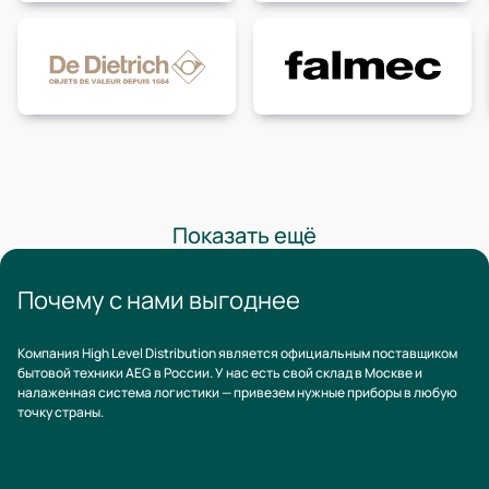
Показать ещё
Почему с нами выгоднее
Компания High Level Distribution является официальным поставщиком
бытовой техники AEG в России. У нас есть свой склад в Москве и
налаженная система логистики — привезем нужные приборы в любую
точку страны.