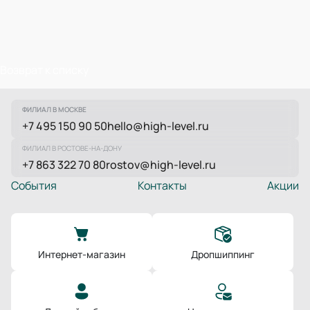
Возврат к списку
ФИЛИАЛ В МОСКВЕ
+7 495 150 90 50
hello@high-level.ru
ФИЛИАЛ В РОСТОВЕ-НА-ДОНУ
+7 863 322 70 80
rostov@high-level.ru
События
Контакты
Акции
Интернет-магазин
Дропшиппинг