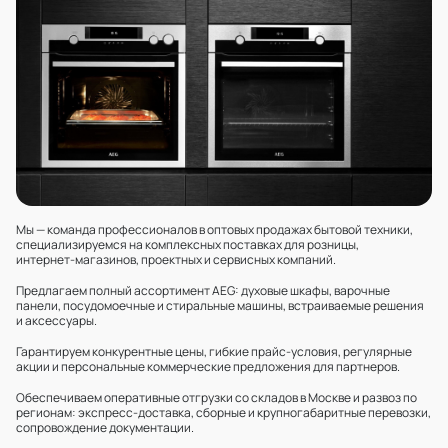
Мы — команда профессионалов в оптовых продажах бытовой техники,
специализируемся на комплексных поставках для розницы,
интернет‑магазинов, проектных и сервисных компаний.
Предлагаем полный ассортимент AEG: духовые шкафы, варочные
панели, посудомоечные и стиральные машины, встраиваемые решения
и аксессуары.
Гарантируем конкурентные цены, гибкие прайс‑условия, регулярные
акции и персональные коммерческие предложения для партнеров.
Обеспечиваем оперативные отгрузки со складов в Москве и развоз по
регионам: экспресс‑доставка, сборные и крупногабаритные перевозки,
сопровождение документации.