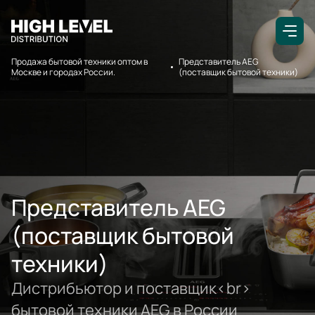
Продажа бытовой техники оптом в
Представитель AEG
Москве и городах России.
(поставщик бытовой техники)
Представитель AEG
(поставщик бытовой
техники)
Дистрибьютор и поставщик<br>
бытовой техники AEG в России