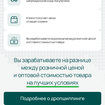
напрямую конечному покупателю
Клиент получает заказ
от вашего имени
Вы зарабатываете на разнице между розничной ценой
и оптовой стоимостью товара
Вы зарабатываете на разнице
между розничной ценой
и оптовой стоимостью товара
на лучших условиях
Подробнее о дропшиппинге