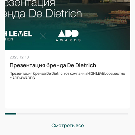
2025-12-10
Презентация бренда De Dietrich
Презентация бренда De Dietrich от компании HIGH LEVEL совместно
с ADD AWARDS.
Смотреть все