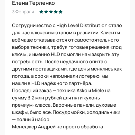
Елена Терленко
3 Февраля
Сотрудничество с High Level Distribution стало
для нас ключевым этапом в развитии. Клиенты
всё чаще отказываются от самостоятельного
выбора техники, требуя готовые решения «под
ключ», и именно HLD помогли нам закрыть эту
потребность. После неудачного опыта с
другими поставщиками, где цены менялись как
погода, а сроки напоминали лотерею, мы
нашли в HLD надёжного партнёра.
Последний заказ — техника Asko и Miele на
сумму 3,2 млн рублей для пяти кухонь
премиум-класса. Варочные панели, духовые
шкафы, было все. Посудомойки, холодильники
— полный набор.
Менеджер Андрей не просто обработа