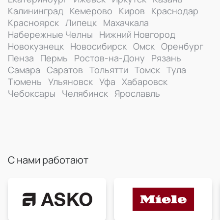
Калининград
Кемерово
Киров
Краснодар
Красноярск
Липецк
Махачкала
Набережные Челны
Нижний Новгород
Новокузнецк
Новосибирск
Омск
Оренбург
Пенза
Пермь
Ростов-на-Дону
Рязань
Самара
Саратов
Тольятти
Томск
Тула
Тюмень
Ульяновск
Уфа
Хабаровск
Чебоксары
Челябинск
Ярославль
С нами работают