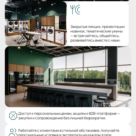
Закрытые лекции, презентации
новинок, тематические ужины
— встречайтесь, общайтесь,
развивайтесь вместе с нами.
Доступ к персональным ценам, акциям и B2B-платформе —
закупки и сопровождение без лишней бюрократии.
Работайте с клиентами в стильной обстановке, получайте
персональные условия и экспертизу на каждом этапе.