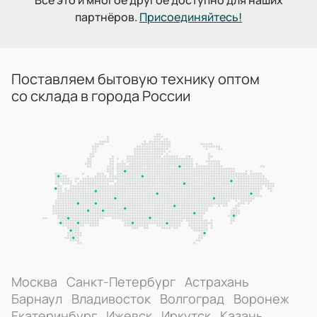
Все это и многое другое доступно для наших
партнёров.
Присоединяйтесь!
Поставляем бытовую технику оптом
со склада в города России
Москва
Санкт-Петербург
Астрахань
Барнаул
Владивосток
Волгоград
Воронеж
Екатеринбург
Ижевск
Иркутск
Казань