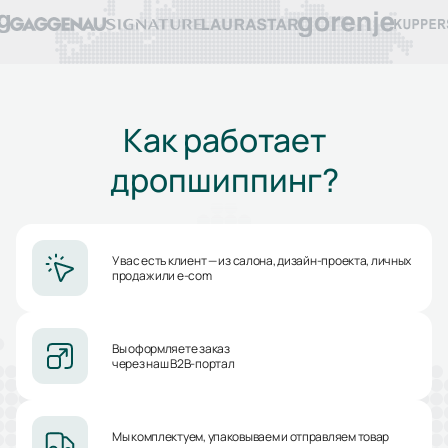
Как работает
дропшиппинг?
У вас есть клиент — из салона, дизайн-проекта, личных
продаж или e-com
Вы оформляете заказ
через наш B2B-портал
Мы комплектуем, упаковываем и отправляем товар