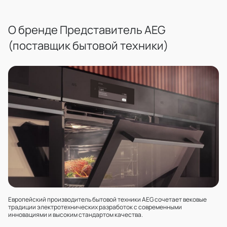
О бренде Представитель AEG
(поставщик бытовой техники)
Европейский производитель бытовой техники AEG сочетает вековые
традиции электротехнических разработок с современными
инновациями и высоким стандартом качества.