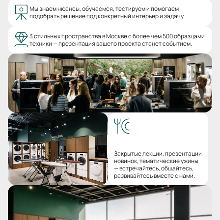
Мы знаем нюансы, обучаемся, тестируем и помогаем
подобрать решение под конкретный интерьер и задачу.
3 стильных пространства в Москве с более чем 500 образцами
техники — презентация вашего проекта станет событием.
Закрытые лекции, презентации
новинок, тематические ужины
— встречайтесь, общайтесь,
развивайтесь вместе с нами.