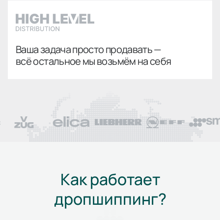
Ваша задача просто продавать —
всё остальное мы возьмём на себя
Как работает
дропшиппинг?