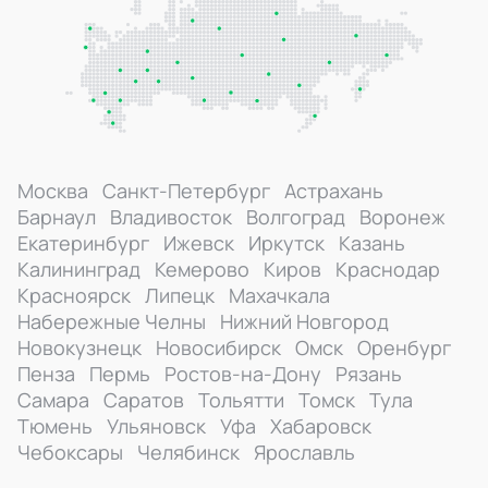
Москва
Санкт-Петербург
Астрахань
Барнаул
Владивосток
Волгоград
Воронеж
Екатеринбург
Ижевск
Иркутск
Казань
Калининград
Кемерово
Киров
Краснодар
Красноярск
Липецк
Махачкала
Набережные Челны
Нижний Новгород
Новокузнецк
Новосибирск
Омск
Оренбург
Пенза
Пермь
Ростов-на-Дону
Рязань
Самара
Саратов
Тольятти
Томск
Тула
Тюмень
Ульяновск
Уфа
Хабаровск
Чебоксары
Челябинск
Ярославль