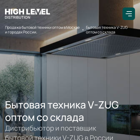
Продажа бытовой техники оптом в Москве
Бытовая техника V-ZUG
и городах России.
оптом со склада
Бытовая техника V-ZUG
оптом со склада
Дистрибьютор и поставщик
бытовой техники V-ZUG в России