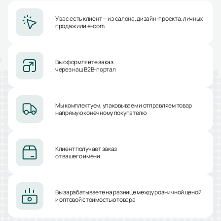
У вас есть клиент — из салона, дизайн-проекта, личных
продаж или e-com
Вы оформляете заказ
через наш B2B-портал
Мы комплектуем, упаковываем и отправляем товар
напрямую конечному покупателю
Клиент получает заказ
от вашего имени
Вы зарабатываете на разнице между розничной ценой
и оптовой стоимостью товара