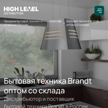
Продажа бытовой техники оптом в Москве
Бытовая техника Brandt
и городах России.
оптом со склада
Бытовая техника Brandt
оптом со склада
Дистрибьютор и поставщик
бытовой техники Brandt в России