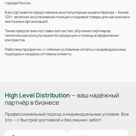
города России.
В ассортименте представлены все популярные модели бренда — более
120+, включая эксклюзивные позиции и ходовые товары для магазинов и
монтажных организаций.
Также предлагаем поставки запчастей, обучение партнеров,
техническую консультацию по продукции и помощь в оформлении
контрактов.
Работаем прозрачно, с гибкими условиями оплаты и индивидуальным
подходом к каждому оптовому клиенту.
High Level Distribution
— ваш надёжный
партнёр в бизнесе
Профессиональный подход и индивидуальные условия. Все
это — с быстрой доставкой и без лишних забот!