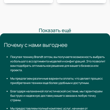
Показать ещё
Почему с нами выгоднее
Покупая технику Brandt оптом, вы получаете возможность выбрать
из большого ассортимента моделей и конфигураций. Это позволит
вам подобрать оптимальное решение для вашего бизнеса или
проекта.
Мы предлагаем различные варианты оплаты, что делает процесс
приобретения техники еще более удобным и доступным.
Благодаря налаженной логистической системе, мы гарантируем
быструю и надежную доставку вашего заказа в любую точку
страны.
Мы предоставляем полный комплекс услуг, начиная от