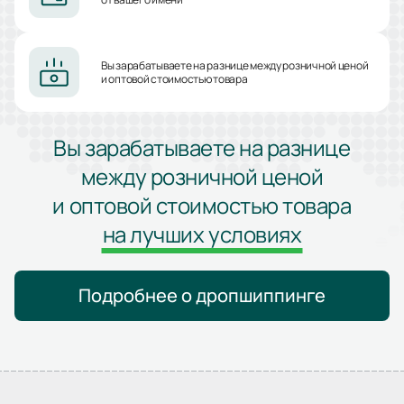
Вы зарабатываете на разнице между розничной ценой
и оптовой стоимостью товара
Вы зарабатываете на разнице
между розничной ценой
и оптовой стоимостью товара
на лучших условиях
Подробнее о дропшиппинге