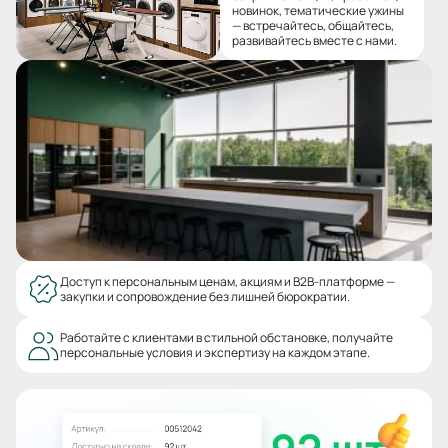
новинок, тематические ужины
— встречайтесь, общайтесь,
развивайтесь вместе с нами.
Доступ к персональным ценам, акциям и B2B-платформе —
закупки и сопровождение без лишней бюрократии.
Работайте с клиентами в стильной обстановке, получайте
персональные условия и экспертизу на каждом этапе.