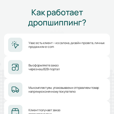
Как работает
дропшиппинг?
У вас есть клиент — из салона, дизайн-проекта, личных
продаж или e-com
Вы оформляете заказ
через наш B2B-портал
Мы комплектуем, упаковываем и отправляем товар
напрямую конечному покупателю
Клиент получает заказ
от вашего имени