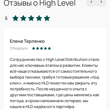
Отзывы о High Level
5
Елена Терленко
3 Февраля
Сотрудничество с High Level Distribution стало
для нас ключевым этапом в развитии. Клиенты
всё чаще отказываются от самостоятельного
выбора техники, требуя готовые решения «под
ключ», и именно HLD помогли нам закрыть эту
потребность. После неудачного опыта с
другими поставщиками, где цены менялись как
погода, а сроки напоминали лотерею, мы
нашли в HLD надёжного партнёра.