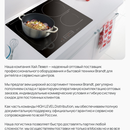
Наша компания Хай Левел — надежный оптовый поставщик
профессионального оборудования и бытовой техники Brandt для
ритейла и сервисных центров.
Мы предлагаем широкий ассортимент техники Brandt, регулярно
пополняем склад и гарантируем оперативную комплектацию оптовых
заказов, индивидуальные коммерческие условия и гибкую систему
скидок для постоянных клиентов.
Как часть команды HIGH LEVEL Distribution, мы обеспечиваем полную
документальную поддержку, официальную гарантию и сервисное
сопровождение по всей России.
Наша логистика позволяет быстро доставлять партии любой
сложности: мы осуществляем поставки не только в Москву но и во все