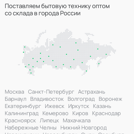
Поставляем бытовую технику оптом
со склада в города России
Москва
Санкт-Петербург
Астрахань
Барнаул
Владивосток
Волгоград
Воронеж
Екатеринбург
Ижевск
Иркутск
Казань
Калининград
Кемерово
Киров
Краснодар
Красноярск
Липецк
Махачкала
Набережные Челны
Нижний Новгород