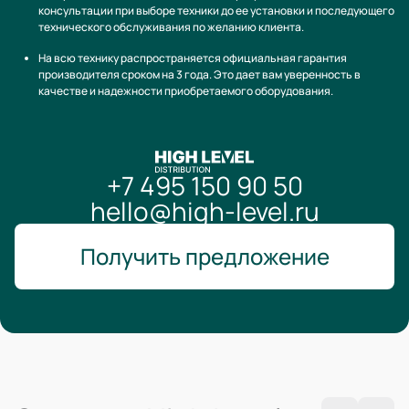
консультации при выборе техники до ее установки и последующего
технического обслуживания по желанию клиента.
На всю технику распространяется официальная гарантия
производителя сроком на 3 года. Это дает вам уверенность в
качестве и надежности приобретаемого оборудования.
+7 495 150 90 50
hello@high-level.ru
Получить предложение