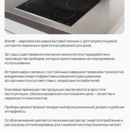
Brandt — европейская марка бытовой техники с долгой репутацией в
сегменте надежных и практичных решений для дома.
За годы существования компания накопила опыт в разработке и
производстве приборов, которые ориентированы на повседневное
использование.
История марки связана с постоянным совершенствованием технологий,
внедрением энергоэффективных решений и расширением
ассортимента в соответствии с запросами потребителей.
Ключевые преимущества продукции заключаются в простоте
эксплуатации, сбалансированном соотношении цена — качество и
надежности компонентов.
Приборы демонстрируют аккуратный функциональный дизайн и удобные
интерфейсы.
Особое внимание уделяется экономии ресурсов: энергопотребление и
расход воды оптимизированы для снижения эксплуатационных затрат.