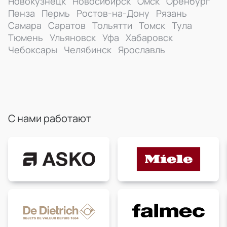
Новокузнецк
Новосибирск
Омск
Оренбург
Пенза
Пермь
Ростов-на-Дону
Рязань
Самара
Саратов
Тольятти
Томск
Тула
Тюмень
Ульяновск
Уфа
Хабаровск
Чебоксары
Челябинск
Ярославль
С нами работают