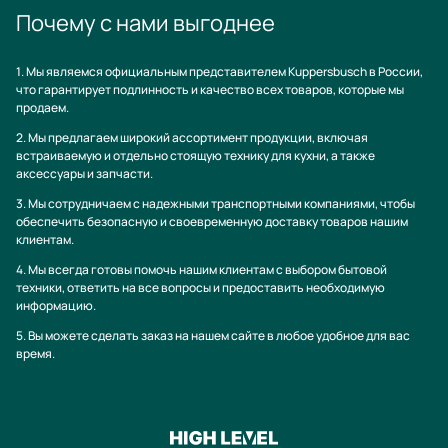
Почему с нами выгоднее
1. Мы являемся официальным представителем Kuppersbusch в России,
что гарантирует подлинность и качество всех товаров, которые мы
продаем.
2. Мы предлагаем широкий ассортимент продукции, включая
встраиваемую и отдельно стоящую технику для кухни, а также
аксессуары и запчасти.
3. Мы сотрудничаем с надежными транспортными компаниями, чтобы
обеспечить безопасную и своевременную доставку товаров нашим
клиентам.
4. Мы всегда готовы помочь нашим клиентам с выбором бытовой
техники, ответить на все вопросы и предоставить необходимую
информацию.
5. Вы можете сделать заказ на нашем сайте в любое удобное для вас
время.