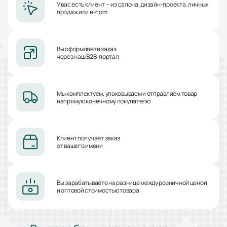
У вас есть клиент — из салона, дизайн-проекта, личных
продаж или e-com
Вы оформляете заказ
через наш B2B-портал
Мы комплектуем, упаковываем и отправляем товар
напрямую конечному покупателю
Клиент получает заказ
от вашего имени
Вы зарабатываете на разнице между розничной ценой
и оптовой стоимостью товара