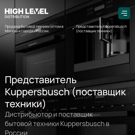
Продажа бытовой техники оптом в
Представитель Kuppersbusch
Москве и городах России.
(поставщик техники)
Представитель
Kuppersbusch (поставщик
техники)
Дистрибьютор и поставщик
бытовой техники Kuppersbusch в
России