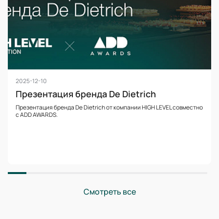
2025-12-10
Презентация бренда De Dietrich
Презентация бренда De Dietrich от компании HIGH LEVEL совместно
с ADD AWARDS.
Смотреть все