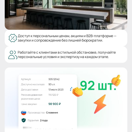
Доступ к персональным ценам, акциям и B2B-платформе —
закупки и сопровождение без лишней бюрократии.
Работайте с клиентами в стильной обстановке, получайте
персональные условия и экспертизу на каждом этапе.