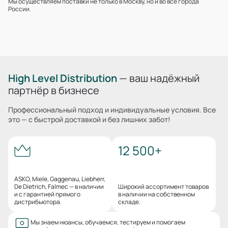
Мы осуществляем поставки не только в Москву, но и во все города
России.
High Level Distribution
— ваш надёжный
партнёр в бизнесе
Профессиональный подход и индивидуальные условия. Все
это — с быстрой доставкой и без лишних забот!
12 500+
ASKO, Miele, Gaggenau, Liebherr,
De Dietrich, Falmec — в наличии
Широкий ассортимент товаров
и с гарантией прямого
в наличии на собственном
дистрибьютора.
складе.
Мы знаем нюансы, обучаемся, тестируем и помогаем