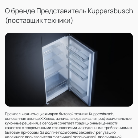
О бренде Представитель Kuppersbusch
(поставщик техники)
Премиальная немецкая марка бытовой техники Kuppersbusch,
основанная в конце XIX века, изначально развивала профессиональные
кухонные решения, а сегодня сочетает традиционные ценности
качества с современными технологиями и актуальными требованиями к
бытовым приборам. За долгие годы бренд закрепил репутацию
надежного производителя с отличной эргономикой, продуманной