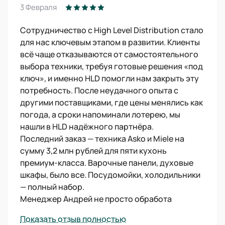
3 Февраля
Сотрудничество с High Level Distribution стало
для нас ключевым этапом в развитии. Клиенты
всё чаще отказываются от самостоятельного
выбора техники, требуя готовые решения «под
ключ», и именно HLD помогли нам закрыть эту
потребность. После неудачного опыта с
другими поставщиками, где цены менялись как
погода, а сроки напоминали лотерею, мы
нашли в HLD надёжного партнёра.
Последний заказ — техника Asko и Miele на
сумму 3,2 млн рублей для пяти кухонь
премиум-класса. Варочные панели, духовые
шкафы, было все. Посудомойки, холодильники
— полный набор.
Менеджер Андрей не просто обработа
Показать отзыв полностью