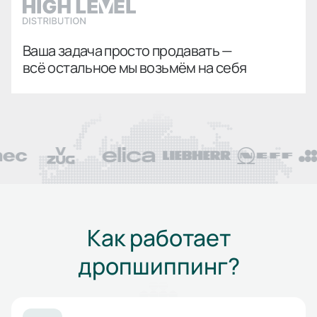
Ваша задача просто продавать —
всё остальное мы возьмём на себя
Как работает
дропшиппинг?