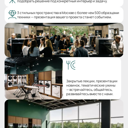
подобрать решение под конкретный интерьер и задачу.
3 стильных пространства в Москве с более чем 500 образцами
техники — презентация вашего проекта станет событием.
Закрытые лекции, презентации
новинок, тематические ужины
— встречайтесь, общайтесь,
развивайтесь вместе с нами.