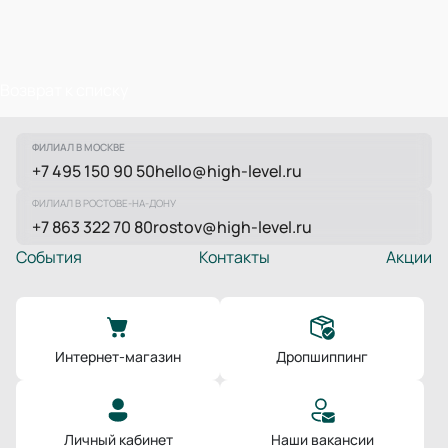
Возврат к списку
ФИЛИАЛ В МОСКВЕ
+7 495 150 90 50
hello@high-level.ru
ФИЛИАЛ В РОСТОВЕ-НА-ДОНУ
+7 863 322 70 80
rostov@high-level.ru
События
Контакты
Акции
Интернет-магазин
Дропшиппинг
Личный кабинет
Наши вакансии