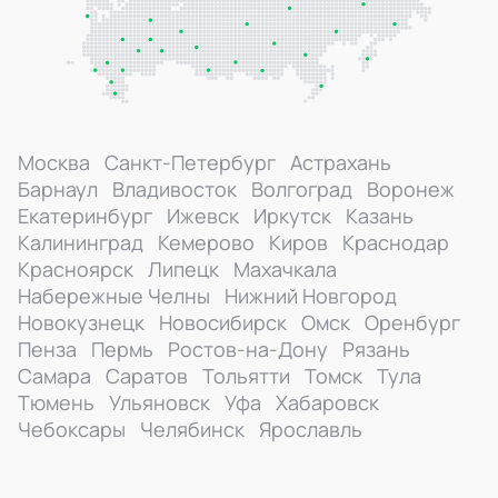
Москва
Санкт-Петербург
Астрахань
Барнаул
Владивосток
Волгоград
Воронеж
Екатеринбург
Ижевск
Иркутск
Казань
Калининград
Кемерово
Киров
Краснодар
Красноярск
Липецк
Махачкала
Набережные Челны
Нижний Новгород
Новокузнецк
Новосибирск
Омск
Оренбург
Пенза
Пермь
Ростов-на-Дону
Рязань
Самара
Саратов
Тольятти
Томск
Тула
Тюмень
Ульяновск
Уфа
Хабаровск
Чебоксары
Челябинск
Ярославль