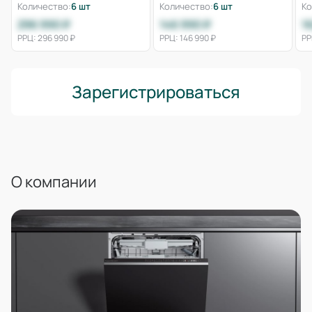
Количество:
6 шт
Количество:
6 шт
Ко
296 990 ₽
146 990 ₽
1
РРЦ: 296 990 ₽
РРЦ: 146 990 ₽
РР
Зарегистрироваться
О компании