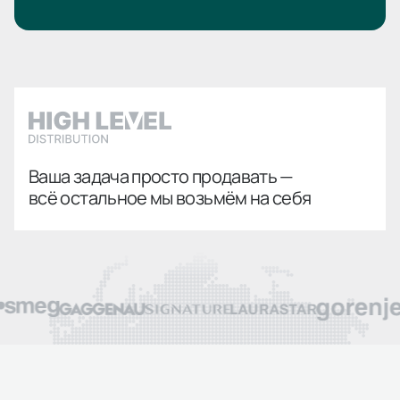
Ваша задача просто продавать —
всё остальное мы возьмём на себя