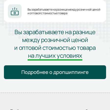
Вы зарабатываете на разнице между розничной ценой
и оптовой стоимостью товара
Вы зарабатываете на разнице
между розничной ценой
и оптовой стоимостью товара
на лучших условиях
Подробнее о дропшиппинге