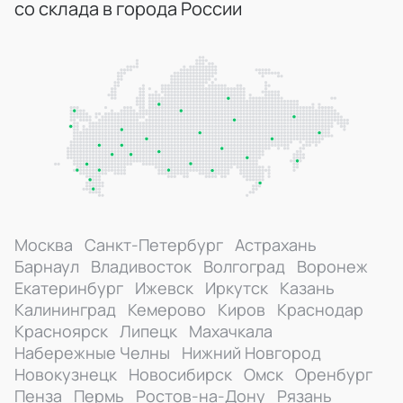
со склада в города России
Москва
Санкт-Петербург
Астрахань
Барнаул
Владивосток
Волгоград
Воронеж
Екатеринбург
Ижевск
Иркутск
Казань
Калининград
Кемерово
Киров
Краснодар
Красноярск
Липецк
Махачкала
Набережные Челны
Нижний Новгород
Новокузнецк
Новосибирск
Омск
Оренбург
Пенза
Пермь
Ростов-на-Дону
Рязань