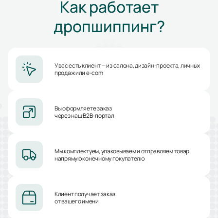
Как работает
дропшиппинг?
У вас есть клиент — из салона, дизайн-проекта, личных
продаж или e-com
Вы оформляете заказ
через наш B2B-портал
Мы комплектуем, упаковываем и отправляем товар
напрямую конечному покупателю
Клиент получает заказ
от вашего имени