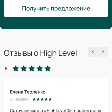
Получить предложение
Отзывы о High Level
5
Елена Терленко
3 Февраля
Сотрудничество с High Level Distribution стало