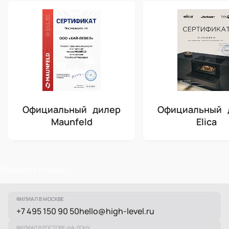
Официальный дилер
Официальный 
Maunfeld
Elica
Возврат к списку
ФИЛИАЛ В МОСКВЕ
+7 495 150 90 50
hello@high-level.ru
ФИЛИАЛ В РОСТОВЕ-НА-ДОНУ