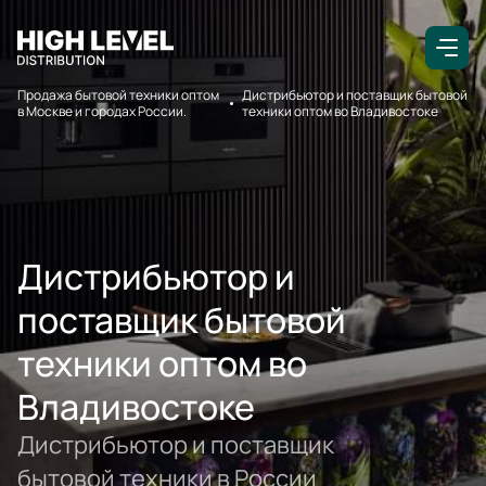
Продажа бытовой техники оптом
Дистрибьютор и поставщик бытовой
в Москве и городах России.
техники оптом во Владивостоке
Дистрибьютор и
поставщик бытовой
техники оптом во
Владивостоке
Дистрибьютор и поставщик
бытовой техники в России