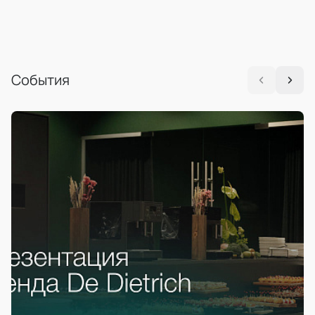
События