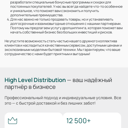
разработали специальные бонусные программы и скидки для
постоянных покупателей. У нас вы всегда найдете что-то особенное
и уникальное, что поможет вам сэкономить и получить
дополнительные преимущества.
Для нас важно не только продавать товары, но и устанавливать
долгосрочные и взаимовыгодные отношения с нашими партнерами.
Поэтому мы предлагаем услугу дропшиппинга, которая поможет вам
начать собственный бизнес без больших инвестиций и рисков.
Не упустите возможность стать частью нашего дружного коллектива
клиентов и насладиться качественным сервисом, доступными ценами и
эксклюзивными моделями бытовой техники. Мы гарантируем, что ваше
сотрудничество с нами будет приятным и выгодным!
High Level Distribution
— ваш надёжный
партнёр в бизнесе
Профессиональный подход и индивидуальные условия. Все
это — с быстрой доставкой и без лишних забот!
12 500+