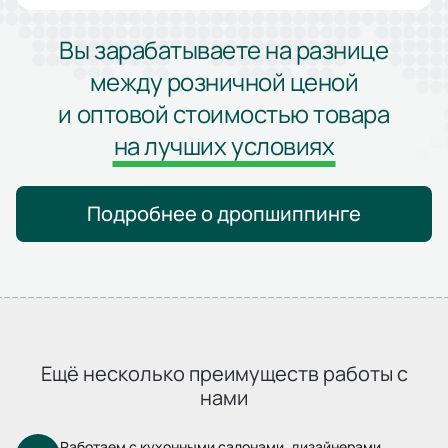
Вы зарабатываете на разнице
между розничной ценой
и оптовой стоимостью товара
на лучших условиях
Подробнее о дропшиппинге
Ещё несколько преимуществ работы с
нами
Работаем с кухонными салонами, дизайнерами,