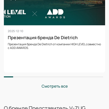
2025-12-10
Презентация бренда De Dietrich
Презентация бренда De Dietrich от компании HIGH LEVEL совместно
с ADD AWARDS.
Смотреть все
О бренде Представитель V-ZUG