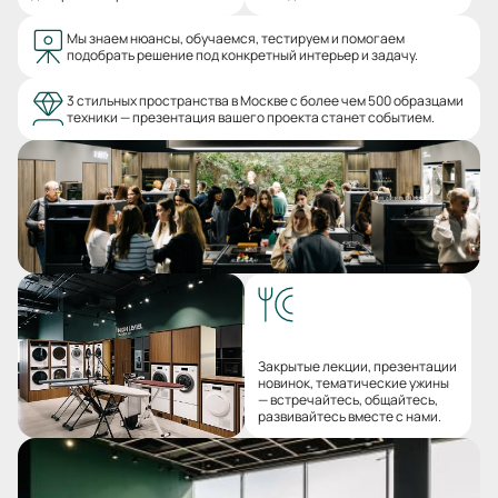
Мы знаем нюансы, обучаемся, тестируем и помогаем
подобрать решение под конкретный интерьер и задачу.
3 стильных пространства в Москве с более чем 500 образцами
техники — презентация вашего проекта станет событием.
Закрытые лекции, презентации
новинок, тематические ужины
— встречайтесь, общайтесь,
развивайтесь вместе с нами.