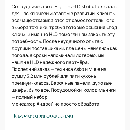
Сотрудничество с High Level Distribution стало
для нас ключевым этапом в развитии. Клиенты
всё чаще отказываются от самостоятельного
выбора техники, требуя готовые решения «под
ключ», и именно HLD помогли нам закрыть эту
потребность. После неудачного опыта с
другими поставщиками, где цены менялись как
погода, а сроки напоминали лотерею, мы
нашли в HLD надёжного партнёра.
Последний заказ — техника Asko и Miele на
сумму 3,2 млн рублей для пяти кухонь
премиум-класса. Варочные панели, духовые
шкафы, было все. Посудомойки, холодильники
— полный набор.
Менеджер Андрей не просто обработа
Показать отзыв полностью