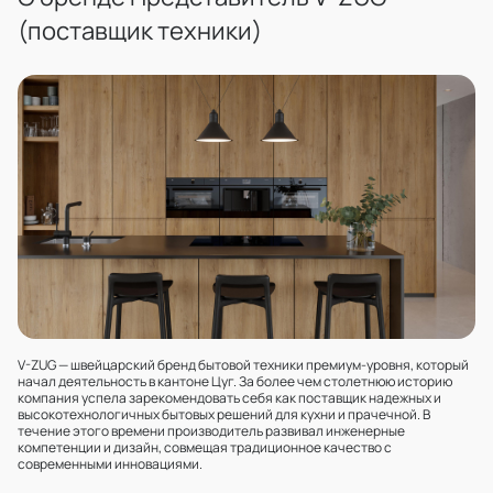
(поставщик техники)
V-ZUG — швейцарский бренд бытовой техники премиум-уровня, который
начал деятельность в кантоне Цуг. За более чем столетнюю историю
компания успела зарекомендовать себя как поставщик надежных и
высокотехнологичных бытовых решений для кухни и прачечной. В
течение этого времени производитель развивал инженерные
компетенции и дизайн, совмещая традиционное качество с
современными инновациями.