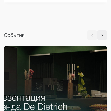
События