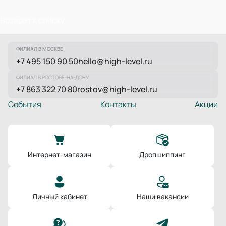
Возврат к списку
ФИЛИАЛ В МОСКВЕ
+7 495 150 90 50
hello@high-level.ru
ФИЛИАЛ В РОСТОВЕ-НА-ДОНУ
+7 863 322 70 80
rostov@high-level.ru
События
Контакты
Акции
Интернет-магазин
Дропшиппинг
Личный кабинет
Наши вакансии