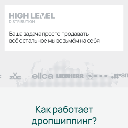
Ваша задача просто продавать —
всё остальное мы возьмём на себя
Как работает
дропшиппинг?