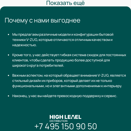
Показать ещё
Почему с нами выгоднее
Мы предлагаем различные модели и конфигурации бытовой
техники V-ZUG, которые отличаются отличным качеством и
надежностью.
Кроме того, у нас действует гибкая система скидок для постоянных
клиентов, чтобы сделать продукцию более доступной для
широкого круга потребителей.
Важным аспектом, на который обращает внимание V-ZUG, является
стильный дизайн их приборов, который делает их не только
функциональными, но и элегантными дополнениями к интерьеру.
Наконец, у нас вы найдете превосходную поддержку и сервис.
+7 495 150 90 50