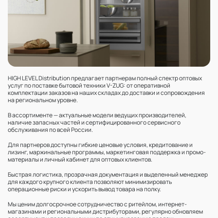
HIGH LEVEL Distribution предлагает партнерам полный спектр оптовых
услуг по поставке бытовой техники V-ZUG: от оперативной
комплектации заказов на наших складах до доставки и сопровождения
на региональном уровне.
В ассортименте — актуальные модели ведущих производителей,
наличие запасных частей и сертифицированного сервисного
обслуживания по всей России.
Для партнеров доступны гибкие ценовые условия, кредитование и
лизинг, маржинальные программы, маркетинговая поддержка и промо-
материалы и личный кабинет для оптовых клиентов.
Быстрая логистика, прозрачная документация и выделенный менеджер
для каждого крупного клиента позволяют минимизировать
операционные риски и ускорить вывод товара на полку.
Мы ценим долгосрочное сотрудничество с ритейлом, интернет-
магазинами и региональными дистрибуторами, регулярно обновляем