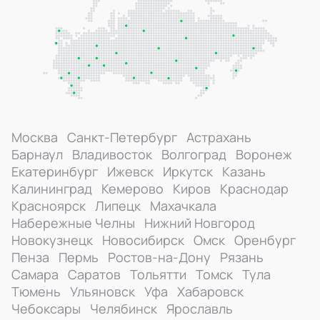
Москва
Санкт-Петербург
Астрахань
Барнаул
Владивосток
Волгоград
Воронеж
Екатеринбург
Ижевск
Иркутск
Казань
Калининград
Кемерово
Киров
Краснодар
Красноярск
Липецк
Махачкала
Набережные Челны
Нижний Новгород
Новокузнецк
Новосибирск
Омск
Оренбург
Пенза
Пермь
Ростов-на-Дону
Рязань
Самара
Саратов
Тольятти
Томск
Тула
Тюмень
Ульяновск
Уфа
Хабаровск
Чебоксары
Челябинск
Ярославль