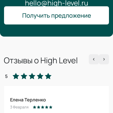
hello@high-level.ru
Получить предложение
Отзывы о High Level
5
Елена Терленко
3 Февраля