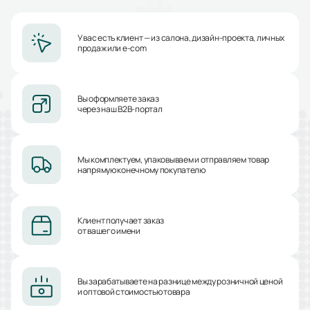
У вас есть клиент — из салона, дизайн-проекта, личных
продаж или e-com
Вы оформляете заказ
через наш B2B-портал
Мы комплектуем, упаковываем и отправляем товар
напрямую конечному покупателю
Клиент получает заказ
от вашего имени
Вы зарабатываете на разнице между розничной ценой
и оптовой стоимостью товара