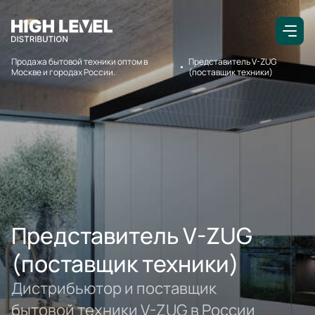
Продажа бытовой техники оптом в
Представитель V-ZUG
Москве и городах России.
(поставщик техники)
Представитель V-ZUG
(поставщик техники)
Дистрибьютор и поставщик
бытовой техники V-ZUG в России