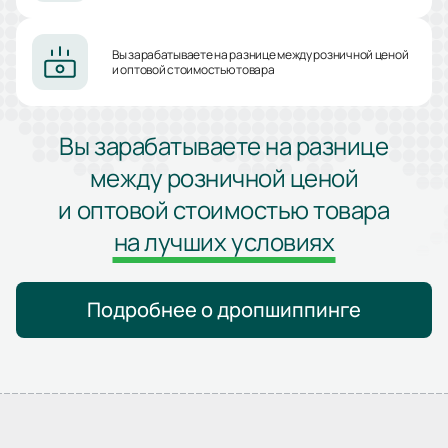
Вы зарабатываете на разнице между розничной ценой
и оптовой стоимостью товара
Вы зарабатываете на разнице
между розничной ценой
и оптовой стоимостью товара
на лучших условиях
Подробнее о дропшиппинге