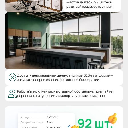
— встречайтесь, общайтесь,
развивайтесь вместе с нами.
Доступ к персональным ценам, акциям и B2B-платформе —
закупки и сопровождение без лишней бюрократии.
Работайте с клиентами в стильной обстановке, получайте
персональные условия и экспертизу на каждом этапе.