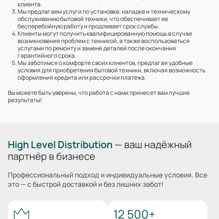
клиента.
Мы предлагаем услуги по установке, наладке и техническому
обслуживанию бытовой техники, что обеспечивает ее
бесперебойную работу и продлевает срок службы.
Клиенты могут получить квалифицированную помощь в случае
возникновения проблем с техникой, а также воспользоваться
услугами по ремонту и замене деталей после окончания
гарантийного срока.
Мы заботимся о комфорте своих клиентов, предлагая удобные
условия для приобретения бытовой техники, включая возможность
оформления кредита или рассрочки платежа.
Вы можете быть уверены, что работа с нами принесет вам лучшие
результаты!
High Level Distribution
— ваш надёжный
партнёр в бизнесе
Профессиональный подход и индивидуальные условия. Все
это — с быстрой доставкой и без лишних забот!
12 500+