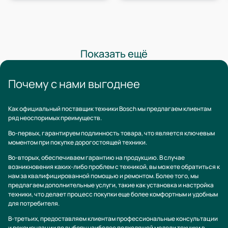
Показать ещё
Почему с нами выгоднее
Как официальный поставщик техники Bosch мы предлагаем клиентам
ряд неоспоримых преимуществ.
Во-первых, гарантируем подлинность товара, что является ключевым
моментом при покупке дорогостоящей техники.
Во-вторых, обеспечиваем гарантию на продукцию. В случае
возникновения каких-либо проблем с техникой, вы можете обратиться к
нам за квалифицированной помощью и ремонтом. Более того, мы
предлагаем дополнительные услуги, такие как установка и настройка
техники, что делает процесс покупки еще более комфортным и удобным
для потребителя.
В-третьих, предоставляем клиентам профессиональные консультации
и рекомендации по выбору наиболее подходящей модели техники в