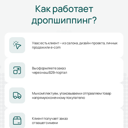
Как работает
дропшиппинг?
У вас есть клиент — из салона, дизайн-проекта, личных
продаж или e-com
Вы оформляете заказ
через наш B2B-портал
Мы комплектуем, упаковываем и отправляем товар
напрямую конечному покупателю
Клиент получает заказ
от вашего имени