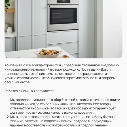
Компания Bosch всегда стремится к совершенствованию и внедрению
инновационных технологий в свою продукцию. Поставщики Bosch,
являясь частью этой системы, также постоянно развиваются и
улучшают свои услуги, чтобы удовлетворить потребности и запросы
своих клиентов.
Работая с нами, вы получаете:
Мы предлагаем широкий выбор бытовой техники, от кухонных плит и
холодильников до стиральных машин и пылесосов. Все товары
отличаются высоким качеством и надежностью, что гарантирует
долговечность и эффективность их использования.
Мы всегда готовы предоставить консультации по выбору бытовой
техники, ответить на вопросы и помочь подобрать подходящий
вариант в соответствии с потребностями и предпочтениями