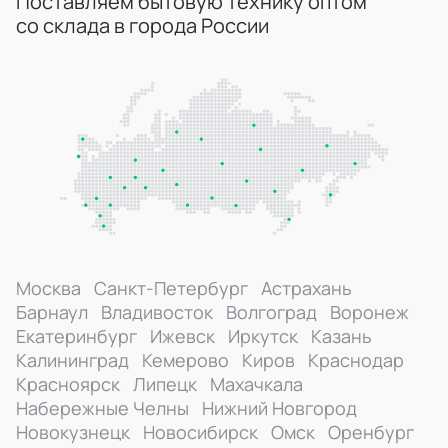
Поставляем бытовую технику оптом
со склада в города России
Москва
Санкт-Петербург
Астрахань
Барнаул
Владивосток
Волгоград
Воронеж
Екатеринбург
Ижевск
Иркутск
Казань
Калининград
Кемерово
Киров
Краснодар
Красноярск
Липецк
Махачкала
Набережные Челны
Нижний Новгород
Новокузнецк
Новосибирск
Омск
Оренбург