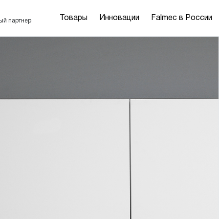
Товары
Инновации
Falmec в России
ый партнер